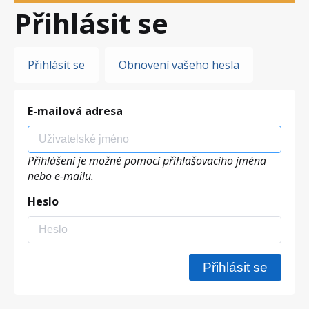
Přihlásit se
Hlavní
Přihlásit se
Obnovení vašeho hesla
záložky
E-mailová adresa
Přihlášení je možné pomocí přihlašovacího jména
nebo e-mailu.
Heslo