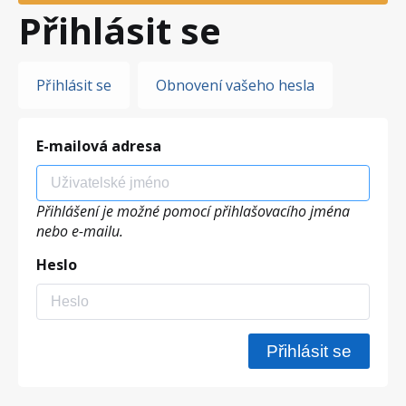
Přihlásit se
Hlavní
Přihlásit se
Obnovení vašeho hesla
záložky
E-mailová adresa
Přihlášení je možné pomocí přihlašovacího jména
nebo e-mailu.
Heslo