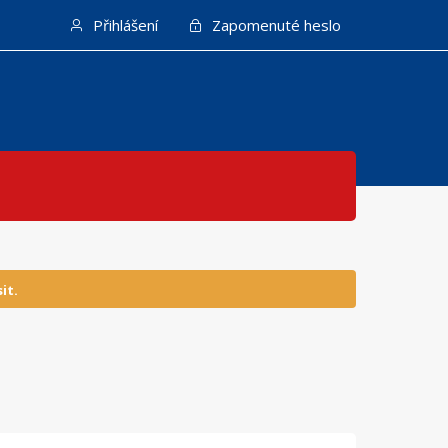
Přihlášení
Zapomenuté heslo
it.