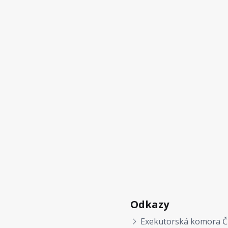
Odkazy
Exekutorská komora Č