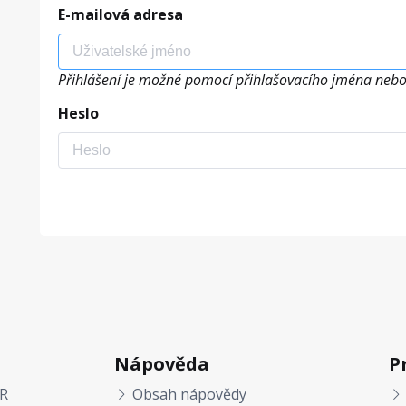
E-mailová adresa
Přihlášení je možné pomocí přihlašovacího jména nebo
Heslo
Nápověda
P
R
Obsah nápovědy