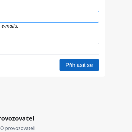
 e-mailu.
rovozovatel
O provozovateli