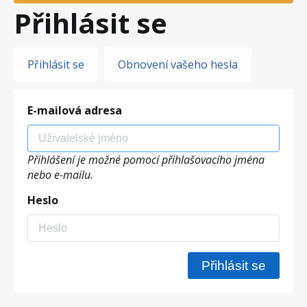
Přihlásit se
Hlavní
Přihlásit se
Obnovení vašeho hesla
záložky
E-mailová adresa
Přihlášení je možné pomocí přihlašovacího jména
nebo e-mailu.
Heslo